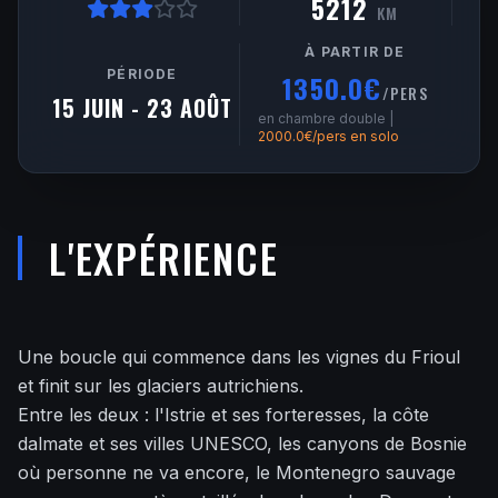
5212
KM
À PARTIR DE
PÉRIODE
1350.0€
/PERS
15 JUIN - 23 AOÛT
en chambre double |
2000.0€/pers en solo
L'EXPÉRIENCE
Une boucle qui commence dans les vignes du Frioul
et finit sur les glaciers autrichiens.
Entre les deux : l'Istrie et ses forteresses, la côte
dalmate et ses villes UNESCO, les canyons de Bosnie
où personne ne va encore, le Montenegro sauvage