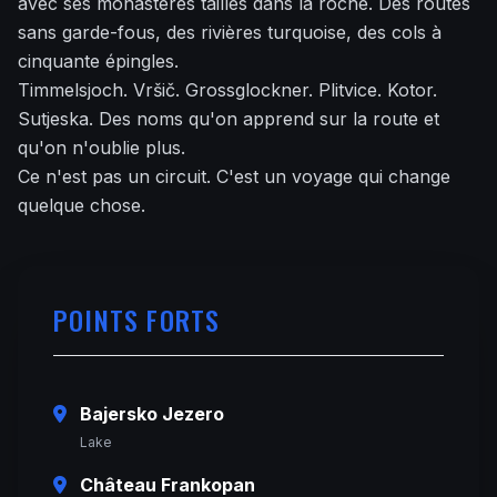
avec ses monastères taillés dans la roche. Des routes
sans garde-fous, des rivières turquoise, des cols à
cinquante épingles.
Timmelsjoch. Vršič. Grossglockner. Plitvice. Kotor.
Sutjeska. Des noms qu'on apprend sur la route et
qu'on n'oublie plus.
Ce n'est pas un circuit. C'est un voyage qui change
quelque chose.
POINTS FORTS
Bajersko Jezero
Lake
Château Frankopan